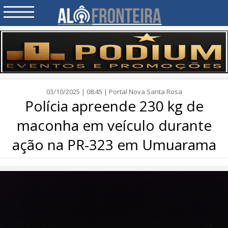
03/10/2025 | 08:45 | Portal Nova Santa Rosa
Polícia apreende 230 kg de
maconha em veículo durante
ação na PR-323 em Umuarama