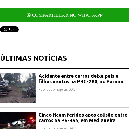
COMPARTILHAR NO WHATSAPP
ÚLTIMAS NOTÍCIAS
Acidente entre carros deixa pais e
filhos mortos na PRC-280, no Paraná
Publicado hoje as 09:54
Cinco ficam feridos após colisão entre
carros na PR-495, em Medianeira
Publicado hoje as 09:53