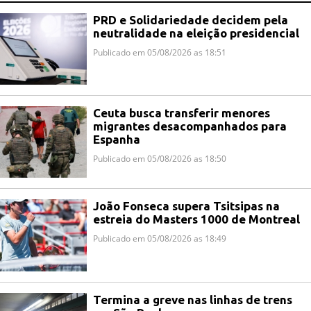
PRD e Solidariedade decidem pela
neutralidade na eleição presidencial
Publicado em 05/08/2026 as 18:51
Ceuta busca transferir menores
migrantes desacompanhados para
Espanha
Publicado em 05/08/2026 as 18:50
João Fonseca supera Tsitsipas na
estreia do Masters 1000 de Montreal
Publicado em 05/08/2026 as 18:49
Termina a greve nas linhas de trens