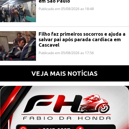
em São Paulo
Publicado em 05/08/2026 as 18:48
Filho faz primeiros socorros e ajuda a
salvar pai após parada cardíaca em
Cascavel
Publicado em 05/08/2026 as 17:56
VEJA MAIS NOTÍCIAS