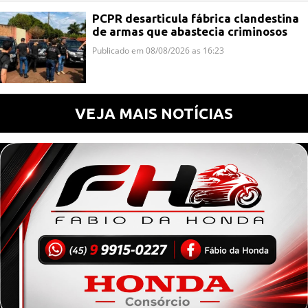
PCPR desarticula fábrica clandestina
de armas que abastecia criminosos
Publicado em 08/08/2026 as 16:23
VEJA MAIS NOTÍCIAS