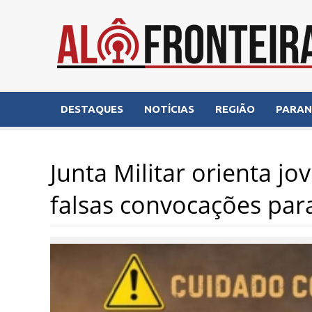
DESTAQUES
NOTÍCIAS
REGIÃO
PARA
Junta Militar orienta j
falsas convocações para