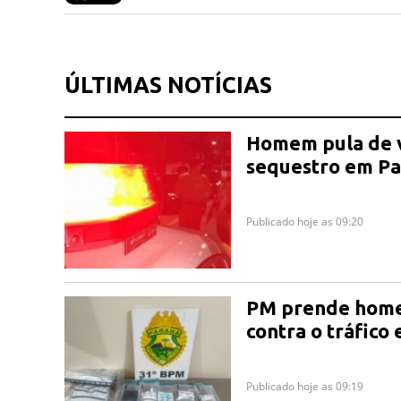
ÚLTIMAS NOTÍCIAS
Homem pula de v
sequestro em Pa
Publicado hoje as 09:20
PM prende home
contra o tráfico
Publicado hoje as 09:19