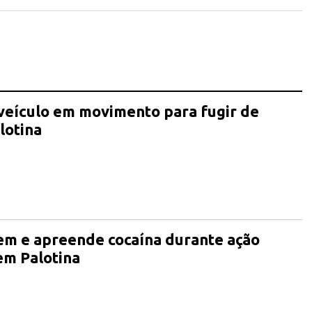
eículo em movimento para fugir de
lotina
m e apreende cocaína durante ação
 em Palotina