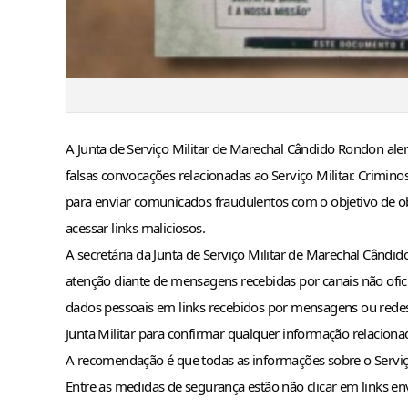
A Junta de Serviço Militar de Marechal Cândido Rondon alert
falsas convocações relacionadas ao Serviço Militar. Criminos
para enviar comunicados fraudulentos com o objetivo de obt
acessar links maliciosos.
A secretária da Junta de Serviço Militar de Marechal Cândid
atenção diante de mensagens recebidas por canais não ofic
dados pessoais em links recebidos por mensagens ou redes s
Junta Militar para confirmar qualquer informação relacionad
A recomendação é que todas as informações sobre o Serviço 
Entre as medidas de segurança estão não clicar em links en