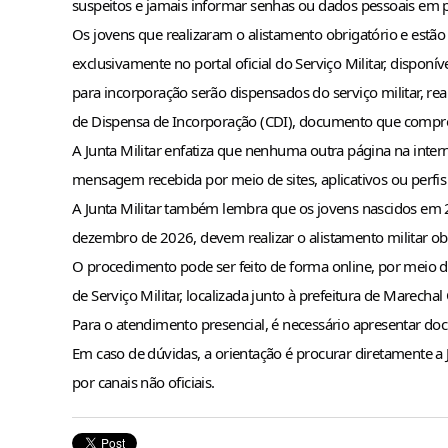
suspeitos e jamais informar senhas ou dados pessoais em pá
Os jovens que realizaram o alistamento obrigatório e estão
exclusivamente no portal oficial do Serviço Militar, disponív
para incorporação serão dispensados do serviço militar, rea
de Dispensa de Incorporação (CDI), documento que comprova
A Junta Militar enfatiza que nenhuma outra página na interne
mensagem recebida por meio de sites, aplicativos ou perfis 
A Junta Militar também lembra que os jovens nascidos em 
dezembro de 2026, devem realizar o alistamento militar obr
O procedimento pode ser feito de forma online, por meio do 
de Serviço Militar, localizada junto à prefeitura de Marech
Para o atendimento presencial, é necessário apresentar d
Em caso de dúvidas, a orientação é procurar diretamente a J
por canais não oficiais.