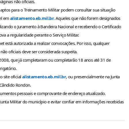
ginas não oficiais.
 aptos para o Treinamento Militar podem consultar sua situação 
el em 
alistamento.eb.mil.br.
 Aqueles que não forem designados 
lizando o Juramento à Bandeira Nacional e recebendo o Certificado 
 a regularidade perante o Serviço Militar.
t está autorizada a realizar convocações. Por isso, qualquer 
não oficiais deve ser considerada suspeita.
2008, que já completaram ou completarão 18 anos até 31 de 
igatório.
site oficial 
alistamento.eb.mil.br
, ou presencialmente na Junta 
al Cândido Rondon.
ocumentos pessoais e comprovante de endereço atualizado.
unta Militar do município e evitar confiar em informações recebidas 